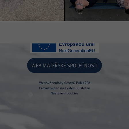
Polanecká 1217/55
CZ 721 00 Ostrava-Svinov
Czech Republic
WEB MATEŘSKÉ SPOLEČNOSTI
Webové stránky ©2026 PANKREA
Provozováno na systému Estofan
Nastavení cookies