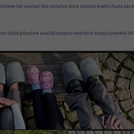
žeme být součástí této iniciativy, která zlepšuje kvalitu života pacien
dne! Každý příspěvek a každá podpora mobilních hospiců pomáhá šířit