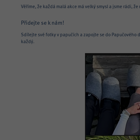
Věříme, že každá malá akce má velký smysl a jsme rádi, že mů
Přidejte se k nám!
Sdílejte své fotky v papučích a zapojte se do Papučového 
každý.