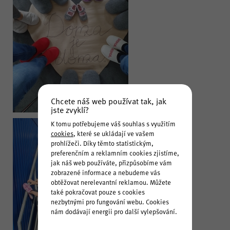
Chcete náš web používat tak, jak
jste zvyklí?
K tomu potřebujeme váš souhlas s využitím
cookies
, které se ukládají ve vašem
prohlížeči. Díky těmto statistickým,
preferenčním a reklamním cookies zjistíme,
jak náš web používáte, přizpůsobíme vám
zobrazené informace a nebudeme vás
obtěžovat nerelevantní reklamou. Můžete
také pokračovat pouze s cookies
nezbytnými pro fungování webu. Cookies
nám dodávají energii pro další vylepšování.